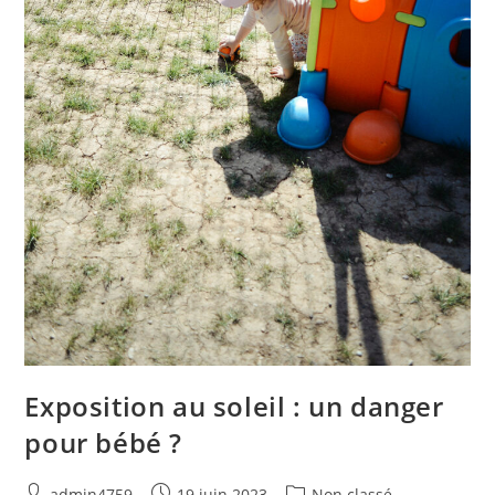
Exposition au soleil : un danger
pour bébé ?
admin4759
19 juin 2023
Non classé