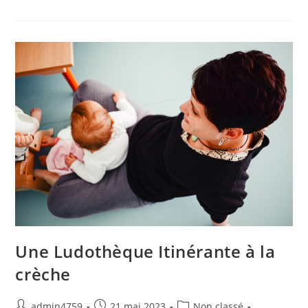
Une Ludothèque Itinérante à la
crèche
admin4759
21 mai 2023
Non classé